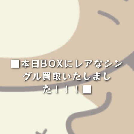
■本日BOXにレアなシン
グル買取いたしまし
た！！！■