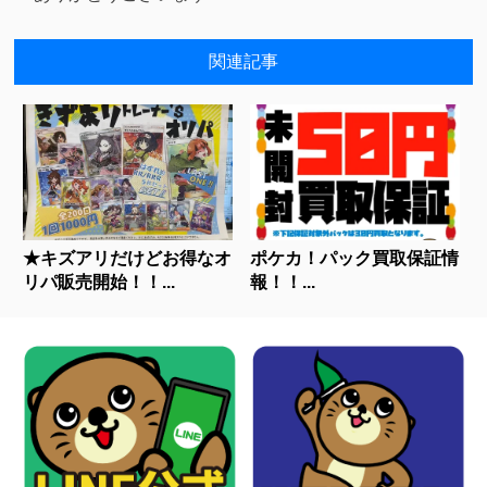
関連記事
★キズアリだけどお得なオ
ポケカ！パック買取保証情
リパ販売開始！！...
報！！...