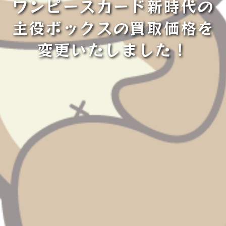
ワンピースカード新時代の
主役ボックスの買取価格を
変更いたしました！