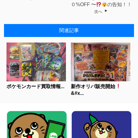
０%OFF 〜
の告知！！
次へ
関連記事
ポケモンカード買取情報...
新作オリパ販売開始
&#x...