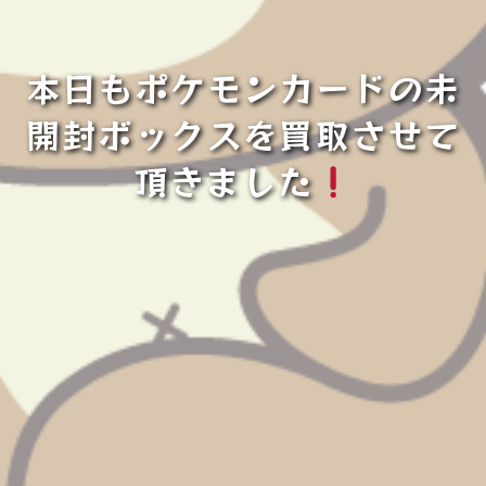
本日もポケモンカードの未
開封ボックスを買取させて
頂きました