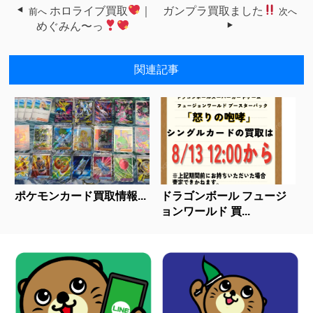
ホロライブ買取
｜
ガンプラ買取ました
前へ
次へ
めぐみん〜っ
関連記事
ポケモンカード買取情報...
ドラゴンボール フュージ
ョンワールド 買...