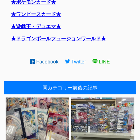
★ポケモンカード★
★ワンピースカード★
★遊戯王・デュエマ★
★ドラゴンボールフュージョンワールド★
Facebook
Twitter
LINE
同カテゴリー前後の記事