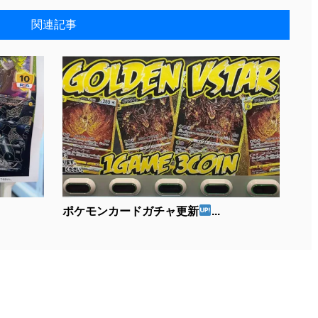
関連記事
ポケモンカードガチャ更新
...