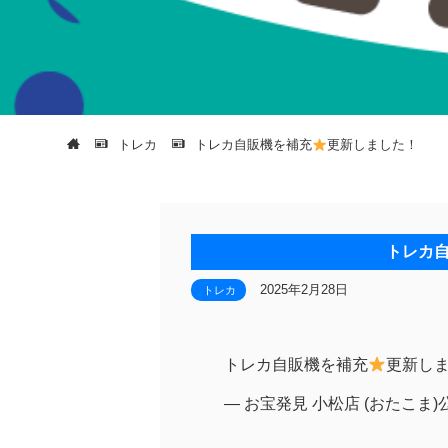
トレカ
トレカ自販機を補充
更新しました！
トレカ
2025年2月28日
トレカ
トレカ自販機を補充
更新し
— お宝発見 小松店 (おたこま)公式え