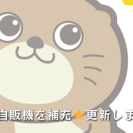
自販機を補充
更新し