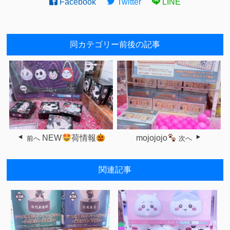
Facebook
Twitter
LINE
同カテゴリー前後の記事
NEW
荷情報
mojojojo
前へ
次へ
関連記事