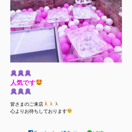
人気です
皆さまのご来店
心よりお待ちしております