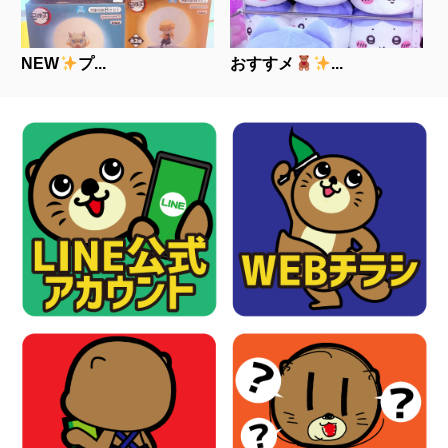
NEW
プ...
おすすメ
...