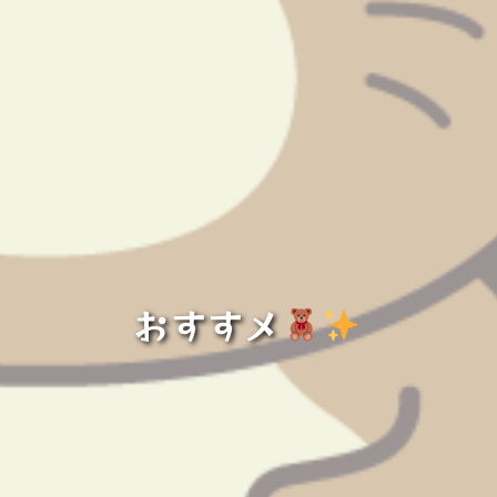
おすすメ
️