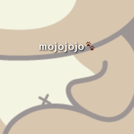
mojojojo