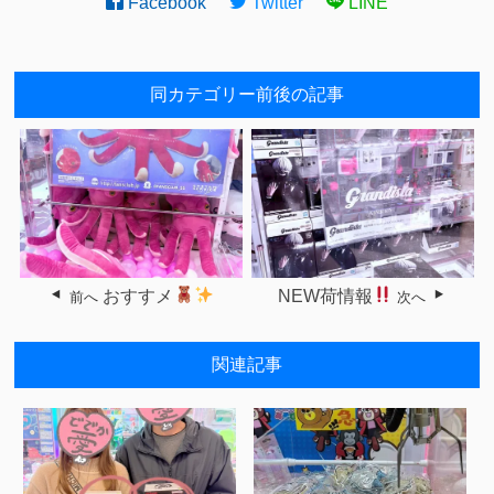
Facebook
Twitter
LINE
同カテゴリー前後の記事
おすすメ
NEW荷情報
前へ
次へ
関連記事