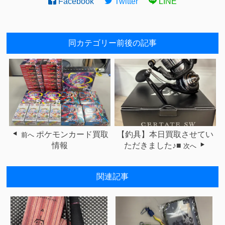
Facebook
Twitter
LINE
同カテゴリー前後の記事
ポケモンカード買取
【釣具】本日買取させてい
前へ
情報
ただきました♪■
次へ
関連記事