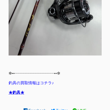
✼••┈┈┈┈┈┈┈┈┈┈┈┈┈┈┈┈••✼
釣具の買取情報はコチラ♪
★釣具★