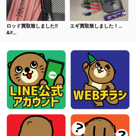
ロッド買取致しました‼
エギ買取致しました！...
&#...