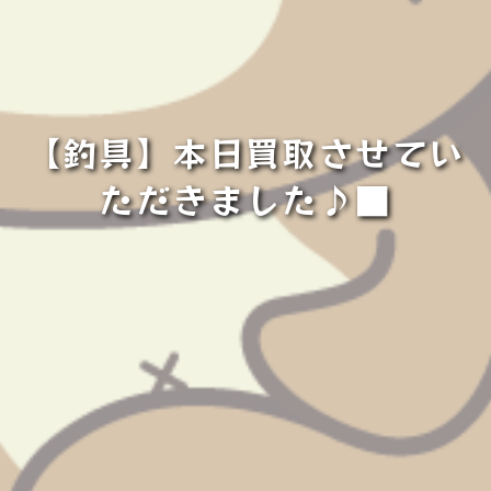
【釣具】本日買取させてい
ただきました♪■