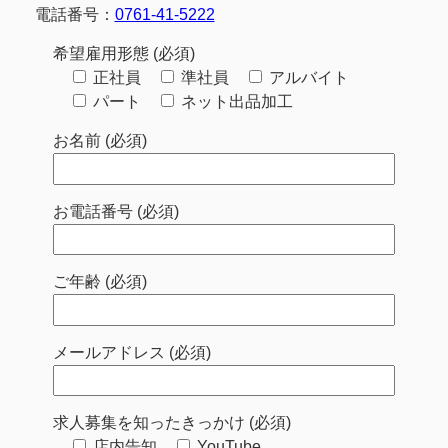
電話番号：
0761-41-5222
希望雇用形態 (必須)
正社員
準社員
アルバイト
パート
ネット出品加工
お名前 (必須)
お電話番号 (必須)
ご年齢 (必須)
メールアドレス (必須)
求人募集を知ったきっかけ (必須)
店内告知
YouTube