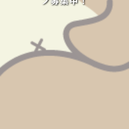
フ募集中！