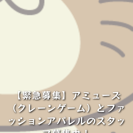
【緊急募集】アミューズ
（クレーンゲーム）とファ
ッションアパレルのスタッ