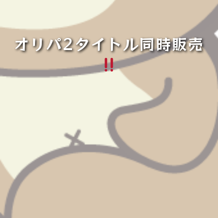
オリパ2タイトル同時販売