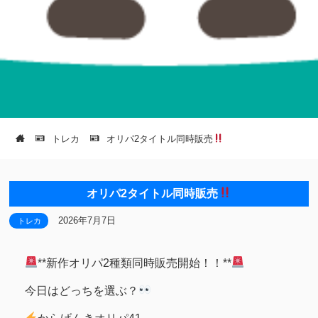
トレカ
オリパ2タイトル同時販売
オリパ2タイトル同時販売
2026年7月7日
トレカ
**新作オリパ2種類同時販売開始！！**
今日はどっちを選ぶ？